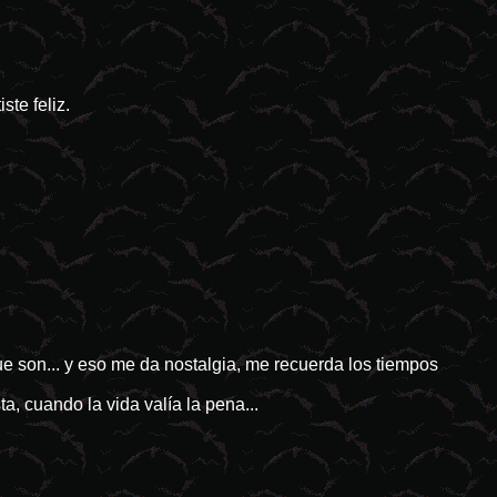
te feliz.
e son... y eso me da nostalgia, me recuerda los tiempos
a, cuando la vida valía la pena...