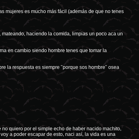
las mujeres es mucho más fácil (además de que no tenes
s, mateando, haciendo la comida, limpias un poco aca un
ama en cambio siendo hombre tenes que tomar la
bre la respuesta es siempre "porque sos hombre" osea
no quiero por el simple echo de haber nacido machito,
y a poder escapar de esto, naci así, la vida es una