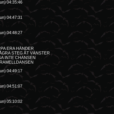
un) 04:35:46
un) 04:47:31
un) 04:48:27
PPA ERA HÄNDER
NÅGRA STEG ÅT VÄNSTER
SA INTE CHANSEN
CARAMELLDANSEN
un) 04:49:17
un) 04:51:07
un) 05:10:02