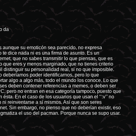
o da
gos aunque su emoticón sea parecido, no expresa
te dice nada ni es una firma de asunto. Es un
rnet, que no sabes transmitir lo que piensas, que es
lo que eres y menos marginado, que no tienes criterio
 distinguir su personalidad real, si no que imposible.
 deberíamos poder identificarnos, pero lo que
rtar algo a algo más, todo el mundo los conoce. Lo que
frases deben contener referencias a memes, o deben ser
PC, pero no entran en esa categoría tampoco, puesto que
sta. En el caso de los usuarios que usan el ‘‘:v’’ no
ni reinventarse a sí mismos. Así que son seres
rnet. Sin embargo, no pienso que no deberían existir, eso
stigmatiza el uso del pacman. Porque nunca se supo usar.