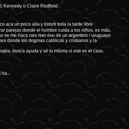
S Kennedy o Claire Redfield. .
ca un poco alla y listorti toda la tarde libre
ar parejas donde el hombre cuida a los niños, es más,
ho se me hace raro leer eso de un argentino / uruguayo
ses donde los dogmas católicos y cristianos y la
rapia, busca ayuda y sé tu misma si ese es el caso.
 ha...