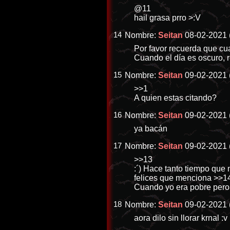
@11
hail grasa prro >:V
14
Nombre:
Seitan
08-02-2021 
Por favor recuerda que cu
Cuando el día es oscuro, re
15
Nombre:
Seitan
09-02-2021 
>>1
A quien estas citando?
16
Nombre:
Seitan
09-02-2021 
ya bacán
17
Nombre:
Seitan
09-02-2021 
>>13
:´) Hace tanto tiempo que
felices que menciona
>>1
Cuando yo era pobre pero f
18
Nombre:
Seitan
09-02-2021 
aora dilo sin llorar krnal :v