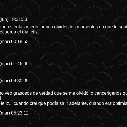
(lun) 19:31:33
ando sientas miedo, nunca olvides los momentos en que te sentis
cuerda el día feliz.
(mar) 00:18:53
(mar) 01:46:06
(mar) 04:30:09
 no veo grasosos de verdad que se me olvidó lo cancerígenos qu
4
eliz... cuando creí que podía salir adelante, cuando era optimist
(mar) 05:23:12