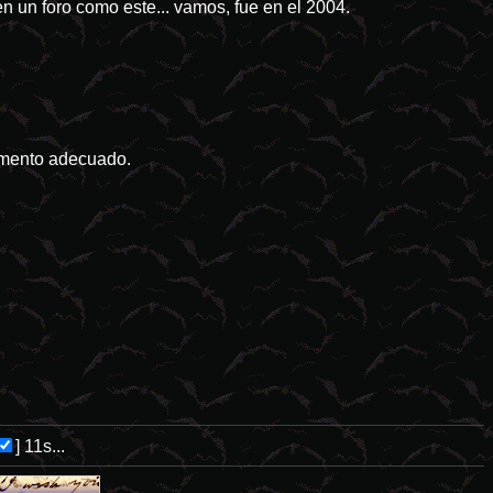
n un foro como este... vamos, fue en el 2004.
momento adecuado.
]
11s...