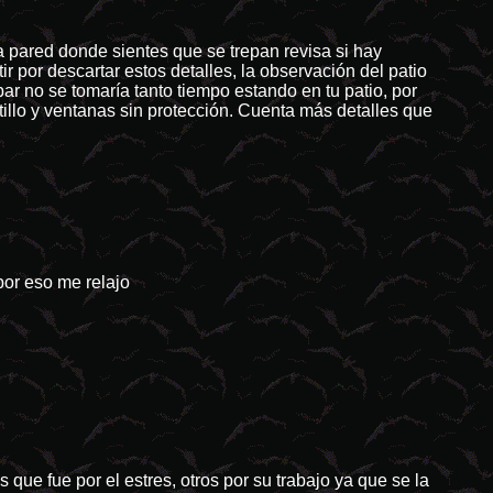
a pared donde sientes que se trepan revisa si hay
por descartar estos detalles, la observación del patio
ar no se tomaría tanto tiempo estando en tu patio, por
illo y ventanas sin protección. Cuenta más detalles que
por eso me relajo
que fue por el estres, otros por su trabajo ya que se la