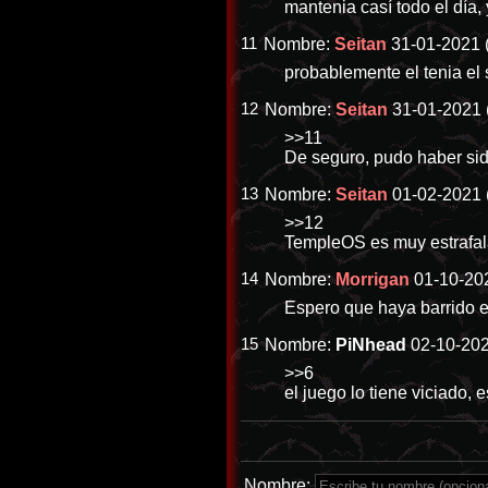
mantenia casí todo el día,
11
Nombre:
Seitan
31-01-2021 
probablemente el tenia el
12
Nombre:
Seitan
31-01-2021 
>>11
De seguro, pudo haber sid
13
Nombre:
Seitan
01-02-2021 
>>12
TempleOS es muy estrafal
14
Nombre:
Morrigan
01-10-202
Espero que haya barrido es
15
Nombre:
PiNhead
02-10-202
>>6
el juego lo tiene viciado,
Nombre: