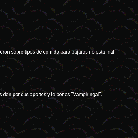
dieron sobre tipos de comida para pajaros no esta mal.
 den por sus aportes y le pones "Vampiringa!".