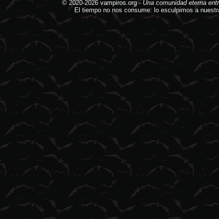
© 2020-2026
vampiros.org
-
Una comunidad eterna entr
El tiempo no nos consume: lo esculpimos a nuestr