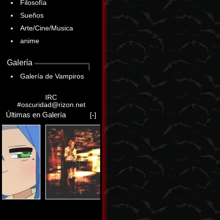
Filosofía
Sueños
Arte/Cine/Musica
anime
Galería
Galería de Vampiros
IRC
#oscuridad@rizon.net
Últimas en Galería
[-]