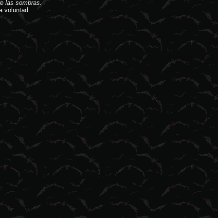
e las sombras.
a voluntad.