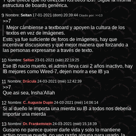
estructura de boards genérica.
9
Nombre:
Seitan
17-01-2021 (dom) 20:39:44
Citado por:
>>13
>>7
Mejor cámbiense a textboard y apoyen la cultura de los
textos en vez de imágenes.
Esto, ya fue suficiente de foros de imágenes, hay que
incentivar discusiones y qué mejor manera que forzando a
las personas expresarse a través de texto.
10
Nombre:
Seitan
23-01-2021 (sáb) 22:19:25
Ese IB nacio muerto, el admin lleva casi 2 años inactivo, hay
IB mejores como Wired-7, dejen morir a ese IB ya
11
Nombre:
Drácula
24-03-2021 (mié) 12:42:39
>>7
Que asi sea, Insha'Allah
12
Nombre:
C. Auguste Dupin
24-03-2021 (mié) 14:06:14
Si al dueño le importa una mierda su IB a todos nos debería
importar una mierda
13
Nombre:
Dr. Frankenstein
24-03-2021 (mié) 15:18:39
Gusano no parece querer darle vida y solo lo mantiene
activo porque puede, no veo razón alguna para usarlo, la