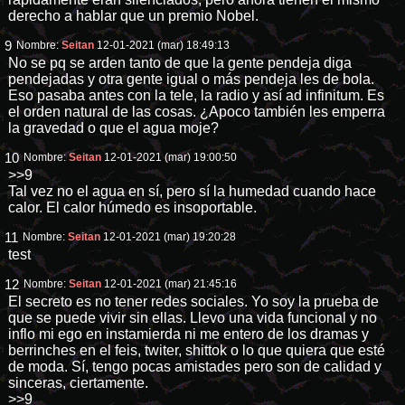
derecho a hablar que un premio Nobel.
9
Nombre:
Seitan
12-01-2021 (mar) 18:49:13
No se pq se arden tanto de que la gente pendeja diga
pendejadas y otra gente igual o más pendeja les de bola.
Eso pasaba antes con la tele, la radio y así ad infinitum. Es
el orden natural de las cosas. ¿Apoco también les emperra
la gravedad o que el agua moje?
10
Nombre:
Seitan
12-01-2021 (mar) 19:00:50
>>9
Tal vez no el agua en sí, pero sí la humedad cuando hace
calor. El calor húmedo es insoportable.
11
Nombre:
Seitan
12-01-2021 (mar) 19:20:28
test
12
Nombre:
Seitan
12-01-2021 (mar) 21:45:16
El secreto es no tener redes sociales. Yo soy la prueba de
que se puede vivir sin ellas. Llevo una vida funcional y no
inflo mi ego en instamierda ni me entero de los dramas y
berrinches en el feis, twiter, shittok o lo que quiera que esté
de moda. Sí, tengo pocas amistades pero son de calidad y
sinceras, ciertamente.
>>9