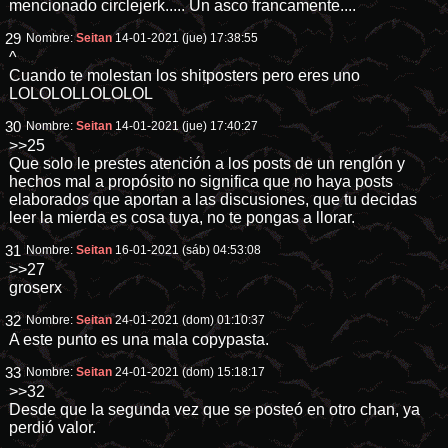
mencionado circlejerk..... Un asco francamente....
29
Nombre:
Seitan
14-01-2021 (jue) 17:38:55
^
Cuando te molestan los shitposters pero eres uno
LOLOLOLLOLOLOL
30
Nombre:
Seitan
14-01-2021 (jue) 17:40:27
>>25
Que solo le prestes atención a los posts de un renglón y
hechos mal a propósito no significa que no haya posts
elaborados que aportan a las discusiones, que tu decidas
leer la mierda es cosa tuya, no te pongas a llorar.
31
Nombre:
Seitan
16-01-2021 (sáb) 04:53:08
>>27
groserx
32
Nombre:
Seitan
24-01-2021 (dom) 01:10:37
A este punto es una mala copypasta.
33
Nombre:
Seitan
24-01-2021 (dom) 15:18:17
>>32
Desde que la segunda vez que se posteó en otro chan, ya
perdió valor.