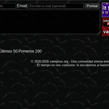
Email:
Últimos 50
Primeros 100
© 2020-2026
vampiros.org
-
Una comunidad eterna entr
El tiempo no nos consume: lo esculpimos a nuestr