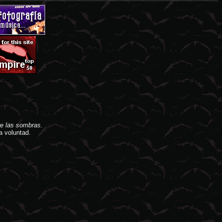
e las sombras.
a voluntad.