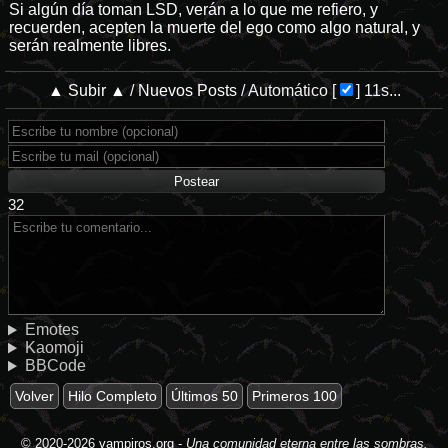
Si algún día toman LSD, verán a lo que me refiero, y
recuerden, acepten la muerte del ego como algo natural, y
serán realmente libres.
▲ Subir ▲
/
Nuevos Posts
/
Automático
[
]
11s...
32
Emotes
Kaomoji
BBCode
Volver
Hilo Completo
Últimos 50
Primeros 100
© 2020-2026
vampiros.org
-
Una comunidad eterna entre las sombras.