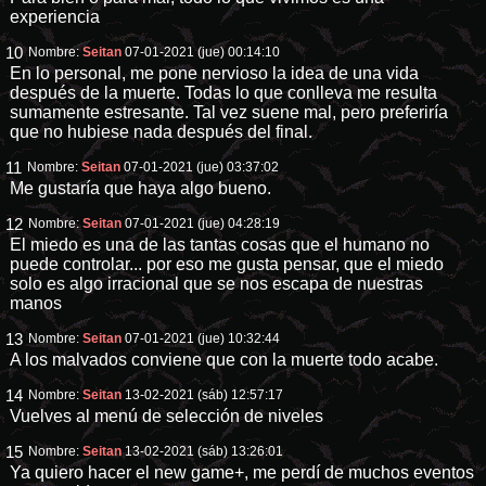
experiencia
10
Nombre:
Seitan
07-01-2021 (jue) 00:14:10
En lo personal, me pone nervioso la idea de una vida
después de la muerte. Todas lo que conlleva me resulta
sumamente estresante. Tal vez suene mal, pero preferiría
que no hubiese nada después del final.
11
Nombre:
Seitan
07-01-2021 (jue) 03:37:02
Me gustaría que haya algo bueno.
12
Nombre:
Seitan
07-01-2021 (jue) 04:28:19
El miedo es una de las tantas cosas que el humano no
puede controlar... por eso me gusta pensar, que el miedo
solo es algo irracional que se nos escapa de nuestras
manos
13
Nombre:
Seitan
07-01-2021 (jue) 10:32:44
A los malvados conviene que con la muerte todo acabe.
14
Nombre:
Seitan
13-02-2021 (sáb) 12:57:17
Vuelves al menú de selección de niveles
15
Nombre:
Seitan
13-02-2021 (sáb) 13:26:01
Ya quiero hacer el new game+, me perdí de muchos eventos