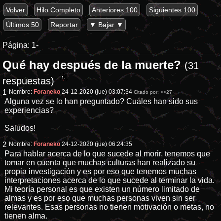
Volver
Hilo Completo
Anteriores 100
Siguientes 100
Últimos 50
Reportar
▼ Bajar ▼
Página:
1-
Qué hay después de la muerte?
(31
respuestas)
1
Nombre:
Foraneko
24-12-2020 (jue) 03:07:34
Citado por:
>>27
Alguna vez se lo han preguntado? Cuáles han sido sus
experiencias?
Saludos!
2
Nombre:
Foraneko
24-12-2020 (jue) 06:24:35
Para hablar acerca de lo que sucede al morir, tenemos que
tomar en cuenta que muchas culturas han realizado su
propia investigación y es por eso que tenemos muchas
interpretaciones acerca de lo que sucede al terminar la vida.
Mi teoría personal es que existen un número limitado de
almas y es por eso que muchas personas viven sin ser
relevantes. Esas personas no tienen motivación o metas, no
tienen alma.