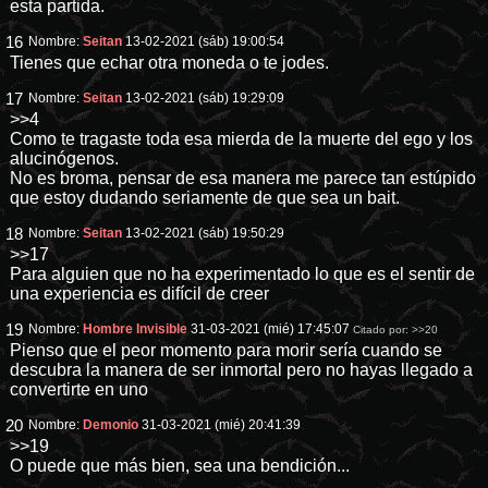
esta partida.
16
Nombre:
Seitan
13-02-2021 (sáb) 19:00:54
Tienes que echar otra moneda o te jodes.
17
Nombre:
Seitan
13-02-2021 (sáb) 19:29:09
>>4
Como te tragaste toda esa mierda de la muerte del ego y los
alucinógenos.
No es broma, pensar de esa manera me parece tan estúpido
que estoy dudando seriamente de que sea un bait.
18
Nombre:
Seitan
13-02-2021 (sáb) 19:50:29
>>17
Para alguien que no ha experimentado lo que es el sentir de
una experiencia es difícil de creer
19
Nombre:
Hombre Invisible
31-03-2021 (mié) 17:45:07
Citado por:
>>20
Pienso que el peor momento para morir sería cuando se
descubra la manera de ser inmortal pero no hayas llegado a
convertirte en uno
20
Nombre:
Demonio
31-03-2021 (mié) 20:41:39
>>19
O puede que más bien, sea una bendición...