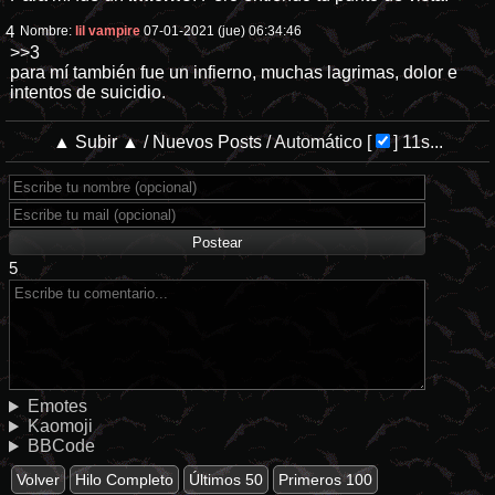
4
Nombre:
lil vampire
07-01-2021 (jue) 06:34:46
>>3
para mí también fue un infierno, muchas lagrimas, dolor e
intentos de suicidio.
▲ Subir ▲
/
Nuevos Posts
/
Automático
[
]
11s...
5
Emotes
Kaomoji
BBCode
Volver
Hilo Completo
Últimos 50
Primeros 100