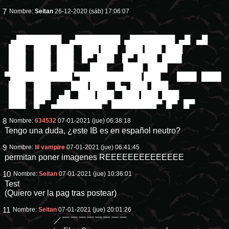
7
Nombre:
Seitan
26-12-2020 (sáb) 17:06:07
▄████████ ▄████████ ▄████████ ▄█ ▄█
███ ███ ███ ███ ███ ███ ███ ███
███ ███ ███ █▀ ███ █▀ ███▌ ███▌
███ ███ ███ ███ ███▌ ███▌
▀███████████ ▀███████████ ███ ███▌ ███▌
███ ███ ███ ███ █▄ ███ ███
███ ███ ▄█ ███ ███ ███ ███ ███
███ █▀ ▄████████▀ ████████▀ █▀ █▀
8
Nombre:
634532
07-01-2021 (jue) 06:38:18
Tengo una duda, ¿este IB es en español neutro?
9
Nombre:
lil vampire
07-01-2021 (jue) 06:41:45
permitan poner imagenes REEEEEEEEEEEEEE
10
Nombre:
Seitan
07-01-2021 (jue) 10:36:01
Test
(Quiero ver la pag tras postear)
11
Nombre:
Seitan
07-01-2021 (jue) 20:01:26
／￣￣￣￣￣￣￣￣