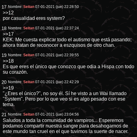
17
Nombre:
Seitan
07-01-2021 (jue) 22:28:50
>>12
por casualidad eres system?
18
Nombre:
Seitan
07-01-2021 (jue) 22:37:24
>>17
KEK. Me cuesta explicar todo el autismo que está pasando;
ahora tratan de reconocer a eszquisos de otro chan.
19
Nombre:
Seitan
07-01-2021 (jue) 22:39:55
>>18
Es que eres el único que conozco que odia a Hispa con todo
su corazón.
20
Nombre:
Seitan
07-01-2021 (jue) 22:42:29
>>19
"¿Eres el único?", no soy él. Sí he visto a un Wai llamado
"System". Pero por lo que veo si es algo pesado con ese
tema.
21
Nombre:
Seitan
07-01-2021 (jue) 23:04:56
Saludos a toda la comunidad de vampiros... Esperemos
podamos compartir nuestra sangre para desahogarnos de
este mundo tan cruel en el que tuvimos la suerte de nacer.