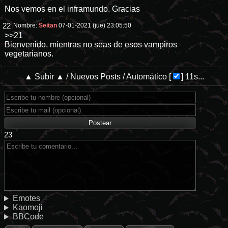
Nos vemos en el inframundo. Gracias
22
Nombre:
Seitan
07-01-2021 (jue) 23:05:50
>>21
Bienvenido, mientras no seas de esos vampiros
vegetarianos.
▲ Subir ▲
/
Nuevos Posts
/
Automático
[
]
11s...
23
Emotes
Kaomoji
BBCode