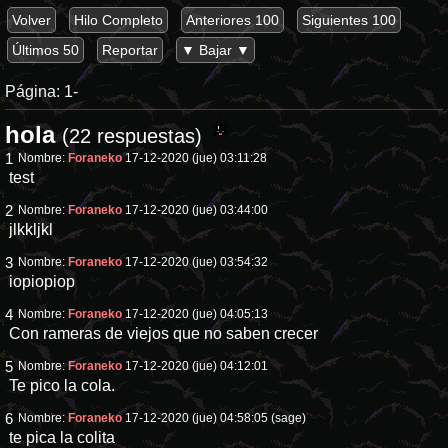
Volver
Hilo Completo
Anteriores 100
Siguientes 100
Últimos 50
Reportar
▼ Bajar ▼
Página:
1-
hola
(22 respuestas)
1
Nombre:
Foraneko
17-12-2020 (jue) 03:11:28
test
2
Nombre:
Foraneko
17-12-2020 (jue) 03:44:00
jlkkljkl
3
Nombre:
Foraneko
17-12-2020 (jue) 03:54:32
iopiopiop
4
Nombre:
Foraneko
17-12-2020 (jue) 04:05:13
Con rameras de viejos que no saben crecer
5
Nombre:
Foraneko
17-12-2020 (jue) 04:12:01
Te pico la cola.
6
Nombre:
Foraneko
17-12-2020 (jue) 04:58:05
(sage)
te pica la colita