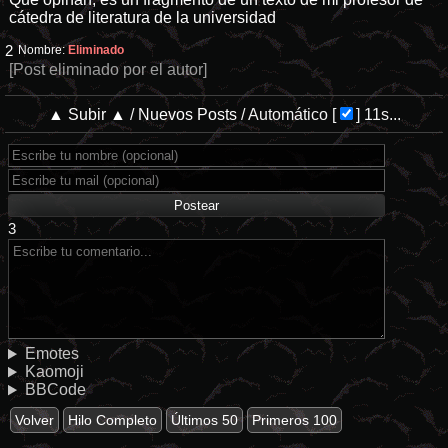
cátedra de literatura de la universidad
2
Nombre:
Eliminado
[Post eliminado por el autor]
▲ Subir ▲
/
Nuevos Posts
/
Automático
[
]
11s...
3
Emotes
Kaomoji
BBCode
Volver
Hilo Completo
Últimos 50
Primeros 100