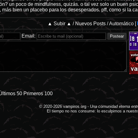
ión? un poco de mindfulness, quizás. o tal vez solo un buen psic
, más bien un placebo para los desesperados. pff, como si la c
▲ Subir ▲
/
Nuevos Posts
/
Automático
[
Email:
Últimos 50
Primeros 100
© 2020-2026
vampiros.org
-
Una comunidad eterna entr
El tiempo no nos consume: lo esculpimos a nuestr