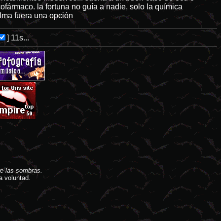
ofármaco. la fortuna no guía a nadie, solo la química
alma fuera una opción
]
11s...
e las sombras.
a voluntad.