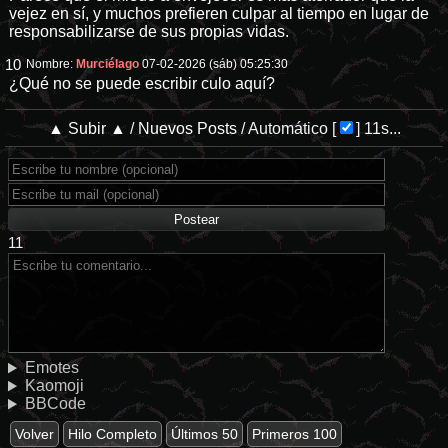
vejez en sí, y muchos prefieren culpar al tiempo en lugar de
responsabilizarse de sus propias vidas.
10
Nombre:
Murciélago
07-02-2026 (sáb) 05:25:30
¿Qué no se puede escribir culo aquí?
▲ Subir ▲
/
Nuevos Posts
/
Automático
[
]
11s...
11
Emotes
Kaomoji
BBCode
Volver
Hilo Completo
Últimos 50
Primeros 100