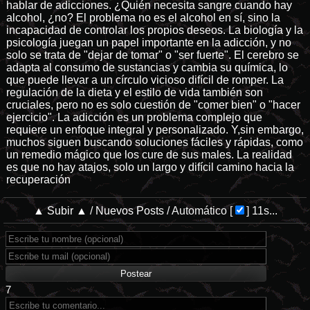
hablar de adicciones. ¿Quién necesita sangre cuando hay
alcohol, ¿no? El problema no es el alcohol en sí, sino la
incapacidad de controlar los propios deseos. La biología y la
psicología juegan un papel importante en la adicción, y no
solo se trata de "dejar de tomar" o "ser fuerte". El cerebro se
adapta al consumo de sustancias y cambia su química, lo
que puede llevar a un círculo vicioso difícil de romper. La
regulación de la dieta y el estilo de vida también son
cruciales, pero no es solo cuestión de "comer bien" o "hacer
ejercicio". La adicción es un problema complejo que
requiere un enfoque integral y personalizado. Y,sin embargo,
muchos siguen buscando soluciones fáciles y rápidas, como
un remedio mágico que los cure de sus males. La realidad
es que no hay atajos, solo un largo y difícil camino hacia la
recuperación
▲ Subir ▲
/
Nuevos Posts
/
Automático
[
]
11s...
7