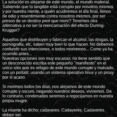
La solución es alejarse de este mundo, el mundo material.
Sabiendo que lo tangible está corrupto por nosotros mismos
y por nuestra mente, a quién acudiremos el día final, llenos
de odio y resentimiento contra nosotros mismos, por ser
presos de un destino peor que morir? Tenemos otra
alternativa a no ser la reencarnación del efecto Duning-
Krugger?
Aquellos que distribuyen y fabrican el alcohol, las drogas, la
pornografía, etc, saben muy bien lo que hacen. No debemos
confundir sus intenciones, o todos moriremos... Como ya ha
ocurrido antes...
Nuestras opciones son muy escasas; no tiene sentido que
un desconocido escriba este pequeño "manifiesto" en el
unico sitio que es refugio de este mundo corrupto y malvado,
con un portatil, usando un sistema operativo linux y un proxy
por si acaso.
Si morimos todos los días, nos alejamos de este mundo
corrupto y oscuro, negando nuestros deseos, viviremos. De
lo contrario, condenados seremos a regocijarnos en nuestra
propia mugre.
La muerte ha dicho: cadaveres. Cadaveres. Cadaveres
deben ser.