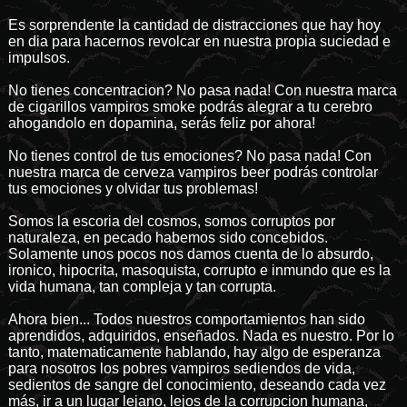
Es sorprendente la cantidad de distracciones que hay hoy
en dia para hacernos revolcar en nuestra propia suciedad e
impulsos.
No tienes concentracion? No pasa nada! Con nuestra marca
de cigarillos vampiros smoke podrás alegrar a tu cerebro
ahogandolo en dopamina, serás feliz por ahora!
No tienes control de tus emociones? No pasa nada! Con
nuestra marca de cerveza vampiros beer podrás controlar
tus emociones y olvidar tus problemas!
Somos la escoria del cosmos, somos corruptos por
naturaleza, en pecado habemos sido concebidos.
Solamente unos pocos nos damos cuenta de lo absurdo,
ironico, hipocrita, masoquista, corrupto e inmundo que es la
vida humana, tan compleja y tan corrupta.
Ahora bien... Todos nuestros comportamientos han sido
aprendidos, adquiridos, enseñados. Nada es nuestro. Por lo
tanto, matematicamente hablando, hay algo de esperanza
para nosotros los pobres vampiros sediendos de vida,
sedientos de sangre del conocimiento, deseando cada vez
más, ir a un lugar lejano, lejos de la corrupcion humana,