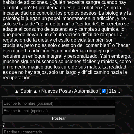
hablar de adicciones. ¿Quién necesita sangre cuando hay
alcohol, ¿no? El problema no es el alcohol en sí, sino la
incapacidad de controlar los propios deseos. La biología y la
psicología juegan un papel importante en la adicción, y no
solo se trata de "dejar de tomar" o "ser fuerte". El cerebro se
adapta al consumo de sustancias y cambia su química, lo
que puede llevar a un círculo vicioso difícil de romper. La
regulación de la dieta y el estilo de vida también son
cruciales, pero no es solo cuestión de "comer bien" o "hacer
ejercicio". La adicción es un problema complejo que
requiere un enfoque integral y personalizado. Y,sin embargo,
muchos siguen buscando soluciones fáciles y rápidas, como
un remedio mágico que los cure de sus males. La realidad
es que no hay atajos, solo un largo y difícil camino hacia la
recuperación
▲ Subir ▲
/
Nuevos Posts
/
Automático
[
]
11s...
7