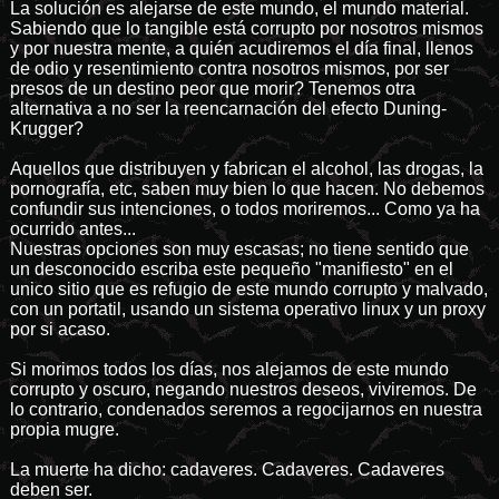
La solución es alejarse de este mundo, el mundo material.
Sabiendo que lo tangible está corrupto por nosotros mismos
y por nuestra mente, a quién acudiremos el día final, llenos
de odio y resentimiento contra nosotros mismos, por ser
presos de un destino peor que morir? Tenemos otra
alternativa a no ser la reencarnación del efecto Duning-
Krugger?
Aquellos que distribuyen y fabrican el alcohol, las drogas, la
pornografía, etc, saben muy bien lo que hacen. No debemos
confundir sus intenciones, o todos moriremos... Como ya ha
ocurrido antes...
Nuestras opciones son muy escasas; no tiene sentido que
un desconocido escriba este pequeño "manifiesto" en el
unico sitio que es refugio de este mundo corrupto y malvado,
con un portatil, usando un sistema operativo linux y un proxy
por si acaso.
Si morimos todos los días, nos alejamos de este mundo
corrupto y oscuro, negando nuestros deseos, viviremos. De
lo contrario, condenados seremos a regocijarnos en nuestra
propia mugre.
La muerte ha dicho: cadaveres. Cadaveres. Cadaveres
deben ser.