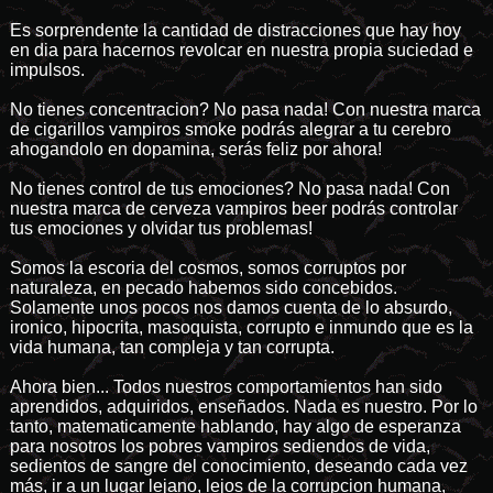
Es sorprendente la cantidad de distracciones que hay hoy
en dia para hacernos revolcar en nuestra propia suciedad e
impulsos.
No tienes concentracion? No pasa nada! Con nuestra marca
de cigarillos vampiros smoke podrás alegrar a tu cerebro
ahogandolo en dopamina, serás feliz por ahora!
No tienes control de tus emociones? No pasa nada! Con
nuestra marca de cerveza vampiros beer podrás controlar
tus emociones y olvidar tus problemas!
Somos la escoria del cosmos, somos corruptos por
naturaleza, en pecado habemos sido concebidos.
Solamente unos pocos nos damos cuenta de lo absurdo,
ironico, hipocrita, masoquista, corrupto e inmundo que es la
vida humana, tan compleja y tan corrupta.
Ahora bien... Todos nuestros comportamientos han sido
aprendidos, adquiridos, enseñados. Nada es nuestro. Por lo
tanto, matematicamente hablando, hay algo de esperanza
para nosotros los pobres vampiros sediendos de vida,
sedientos de sangre del conocimiento, deseando cada vez
más, ir a un lugar lejano, lejos de la corrupcion humana,