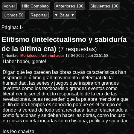
Volver
Hilo Completo
Anteriores 100
Siguientes 100
Últimos 50
Reportar
▼ Bajar ▼
Página:
1-
Elitismo (intelectualismo y sabiduría
de la última era)
(7 respuestas)
1
Nombre:
Mortalodon Anthrophagus
17-04-2025 (jue) 23:51:58
Haber haber, ¡gente!
Digan que les parecen las obras cuyas características han
inspirado el último gran movimiento intelectual de la
humanidad, las series y juegos que inspiraron grandes
inventos como los textboards o grandes eventos como
literalmente ser el directo responsable de la era de las
revelaciones, pues recuerden que la palabra menciona que
el fin de los tiempos es conocido porque es el tiempo en
donde la verdad de todo será revelada, tanto relacionado a
como funcionan y se deben hacer las obras, como incluso
en cosas no relacionadas como historia, política y sociedad.
los leo chaviza.