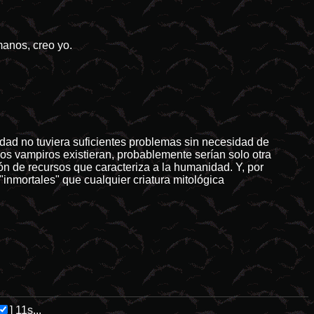
umanos, creo yo.
ad no tuviera suficientes problemas sin necesidad de
i los vampiros existieran, probablemente serían solo otra
ón de recursos que caracteriza a la humanidad. Y, por
 "inmortales" que cualquier criatura mitológica
]
11s...