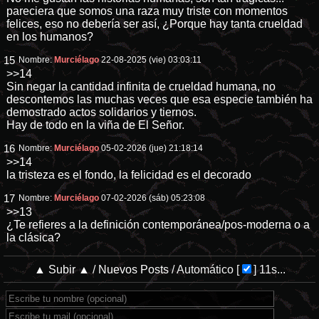
pareciera que somos una raza muy triste con momentos
felices, eso no debería ser así, ¿Porque hay tanta crueldad
en los humanos?
15
Nombre:
Murciélago
22-08-2025 (vie) 03:03:11
>>14
Sin negar la cantidad infinita de crueldad humana, no
descontemos las muchas veces que esa especie también ha
demostrado actos solidarios y tiernos.
Hay de todo en la viña de El Señor.
16
Nombre:
Murciélago
05-02-2026 (jue) 21:18:14
>>14
la tristeza es el fondo, la felicidad es el decorado
17
Nombre:
Murciélago
07-02-2026 (sáb) 05:23:08
>>13
¿Te refieres a la definición contemporánea/pos-moderna o a
la clásica?
▲ Subir ▲
/
Nuevos Posts
/
Automático
[
]
11s...