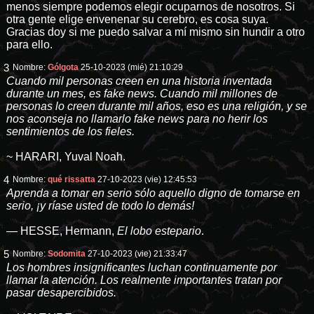
menos siempre podemos elegir ocuparnos de nosotros. Si
otra gente elige envenenar su cerebro, es cosa suya.
Gracias doy si me puedo salvar a mí mismo sin hundir a otro
para ello.
3
Nombre:
Gólgota
25-10-2023 (mié) 21:10:29
Cuando mil personas creen en una historia inventada
durante un mes, es fake news. Cuando mil millones de
personas lo creen durante mil años, eso es una religión, y se
nos aconseja no llamarlo fake news para no herir los
sentimientos de los fieles.
~ HARARI, Yuval Noah.
4
Nombre:
qué rissatta
27-10-2023 (vie) 12:45:53
Aprenda a tomar en serio sólo aquello digno de tomarse en
serio, ¡y ríase usted de todo lo demás!
― HESSE, Hermann,
El lobo estepario
.
5
Nombre:
Sodomita
27-10-2023 (vie) 21:33:47
Los hombres insignificantes luchan continuamente por
llamar la atención. Los realmente importantes tratan por
pasar desapercibidos.