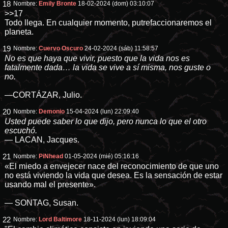
18
Nombre:
Emily Bronte
18-02-2024 (dom) 03:10:07
>>17
Todo llega. En cualquier momento, putrefaccionaremos el
planeta.
19
Nombre:
Cuervo Oscuro
24-02-2024 (sáb) 11:58:57
No es que haya que vivir, puesto que la vida nos es
fatalmente dada… la vida se vive a sí misma, nos guste o
no.
—CORTÁZAR, Julio.
20
Nombre:
Demonio
15-04-2024 (lun) 22:09:40
Usted puede saber lo que dijo, pero nunca lo que el otro
escuchó.
— LACAN, Jacques.
21
Nombre:
PiNhead
01-05-2024 (mié) 05:16:16
«El miedo a envejecer nace del reconocimiento de que uno
no está viviendo la vida que desea. Es la sensación de estar
usando mal el presente».
— SONTAG, Susan.
22
Nombre:
Lord Baltimore
18-11-2024 (lun) 18:09:04