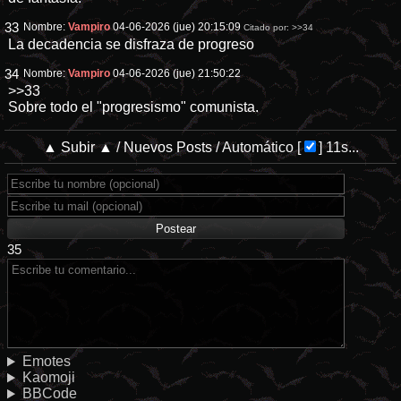
33
Nombre:
Vampiro
04-06-2026 (jue) 20:15:09
Citado por:
>>34
La decadencia se disfraza de progreso
34
Nombre:
Vampiro
04-06-2026 (jue) 21:50:22
>>33
Sobre todo el "progresismo" comunista.
▲ Subir ▲
/
Nuevos Posts
/
Automático
[
]
10s...
35
Emotes
Kaomoji
BBCode