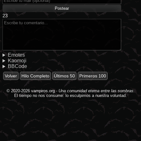
23
Emotes
Kaomoji
BBCode
Volver
Hilo Completo
Últimos 50
Primeros 100
© 2020-2026
vampiros.org
-
Una comunidad eterna entre las sombras.
El tiempo no nos consume: lo esculpimos a nuestra voluntad.