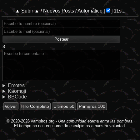
▲ Subir ▲
/
Nuevos Posts
/
Automático
[
]
11s...
3
Emotes
Kaomoji
BBCode
Volver
Hilo Completo
Últimos 50
Primeros 100
© 2020-2026
vampiros.org
-
Una comunidad eterna entre las sombras.
El tiempo no nos consume: lo esculpimos a nuestra voluntad.