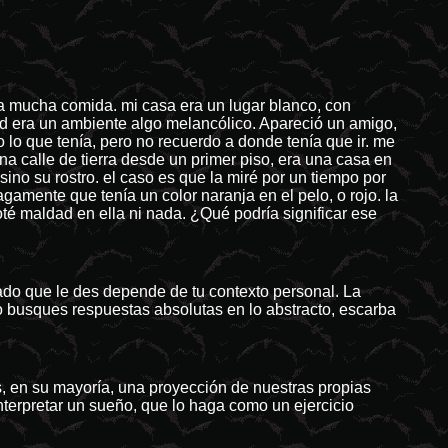
a mucha comida. mi casa era un lugar blanco, con
ad era un ambiente algo melancólico. Apareció un amigo,
lo que tenía, pero no recuerdo a donde tenía que ir. me
 una calle de tierra desde un primer piso, era una casa en
 sino su rostro. el caso es que la miré por un tiempo por
agamente que tenía un color naranja en el pelo, o rojo. la
oté maldad en ella ni nada. ¿Qué podría significar ese
cado que le des depende de tu contexto personal. La
no busques respuestas absolutas en lo abstracto, escarba
, en su mayoría, una proyección de nuestras propias
nterpretar un sueño, que lo haga como un ejercicio