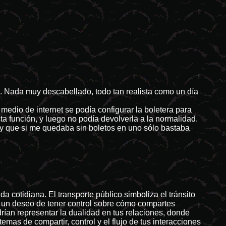
. Nada muy descabellado, todo tan realista como un día
medio de internet se podía configurar la boletera para
sta función, y luego no podía devolverla a la normalidad.
, y que si me quedaba sin boletos en uno sólo bastaba
a cotidiana. El transporte público simboliza el tránsito
car un deseo de tener control sobre cómo compartes
ían representar la dualidad en tus relaciones, donde
as de compartir, control y el flujo de tus interacciones