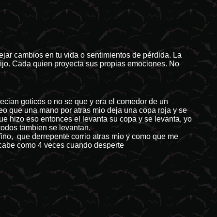
jar cambios en tu vida o sentimientos de pérdida. La
 fijo. Cada quien proyecta sus propias emociones. No
cian goticos o no se que y era el comedor de un
 veo que una mano por atras mio deja una copa roja y se
e hizo eso entonces el levanta su copa y se levanta, yo
 todos tambien se levantan.
ino, que derrepente corrio atras mio y como que me
Acabe como 4 veces cuando desperte