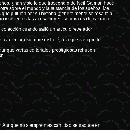
ños, ¿han visto lo que trascendió de Neil Gaiman hace
otra sobre el mundo y la sustancia de los sueños. Me
que pululan por su historia (generalmente se resalta al
i inconsistentes las acusaciones, su obra es demasiado
 colección cuando salió un artículo revelador
ya lectura siempre disfruté, a la que siempre le
unque varias editoriales prestigiosas rehusen
r.
or. Aunque no siempre más cantidad se traduce en