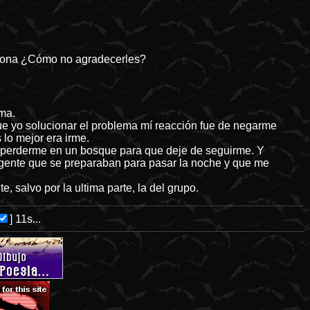
etona ¿Cómo no agradecerles?
ema.
ue yo solucionar el problema mí reacción fue de negarme
 lo mejor era irme.
o y perderme en un bosque para que deje de seguirme. Y
 gente que se preparaban para pasar la noche y que me
, salvo por la ultima parte, la del grupo.
]
10s...