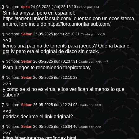
3
Nombre:
deka
24-05-2025 (sáb) 23:13:10
Citado por:
>>4
Similar a nyaa, pero en espaniol:
https://torrent.unionfansub.com/
, cuentan con un ecosistema
entero, foro incluido
https://foro.unionfansub.com/
4
Nombre:
Sëitan
25-05-2025 (dom) 22:10:31
Citado por:
>>10
>>3
tienes una pagina de torrents para juegos? Queria bajar el
gta iv pero era el original de disco sin crack.
5
Nombre:
Sëitan
26-05-2025 (lun) 01:37:31
Citado por:
>>6
,
>>7
Para juegos te recomiendo thepiratebay
6
Nombre:
Sëitan
26-05-2025 (lun) 12:10:23
>>5
y como se si no es virus, ellos verifican al menos lo que
suben?
7
Nombre:
Sëitan
26-05-2025 (lun) 12:24:03
Citado por:
>>8
>>5
podrias decirme el link original?
8
Nombre:
Sëitan
26-05-2025 (lun) 15:04:46
Citado por:
>>9
>>7
https://thepiratebay.org/index.html