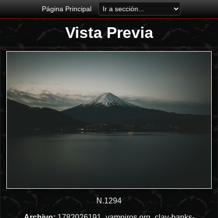
Página Principal
Vista Previa
N.1294
Archivo:
1782026191_vampiros.org_clay-banks-