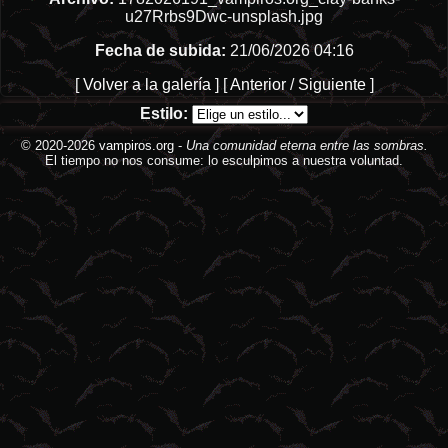
u27Rrbs9Dwc-unsplash.jpg
Fecha de subida:
21/06/2026 04:16
[
Volver a la galería
] [
Anterior
/
Siguiente
]
Estilo:
© 2020-2026
vampiros.org
-
Una comunidad eterna entre las sombras.
El tiempo no nos consume: lo esculpimos a nuestra voluntad.