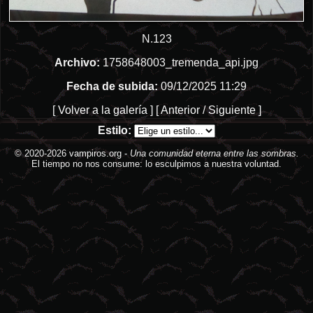
N.123
Archivo:
1758648003_tremenda_api.jpg
Fecha de subida:
09/12/2025 11:29
[
Volver a la galería
] [
Anterior
/
Siguiente
]
Estilo:
© 2020-2026
vampiros.org
-
Una comunidad eterna entre las sombras.
El tiempo no nos consume: lo esculpimos a nuestra voluntad.